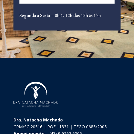
Segunda a Sexta – 8h às 12h das 13h às 17h
Dra. Natacha Machado
CRM/SC 20516 | RQE 11831 | TEGO 0685/2005
Agendamento
– (47) 9 9262 6005