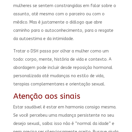
mulheres se sentem constrangidas em falar sobre o
assunto, até mesmo com o parceiro ou com o
médico. Mas é justamente o diálogo que abre
caminho para o autoconhecimento, para o resgate
da autoestima e da intimidade.
Tratar o DSH passa por olhar a mulher como um
todo: corpo, mente, história de vida e contexto. A
abordagem pode incluir desde reposição hormonal
personalizada até mudanças no estilo de vida,
terapias complementares e orientação sexual.
Atenção aos sinais
Estar saudável é estar em harmonia consigo mesma.
Se você percebeu uma mudança persistente no seu
desejo sexual, saiba: isso não é “normal da idade” e
nem precisa ser silenciosamente aceito. Busque ajuda