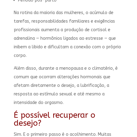
Período pós-parto
Na rotina da maioria das mulheres, o acúmulo de
tarefas, responsabilidades familiares e exigências
profissionais aumenta a produção de cortisol e
adrenalina — hormônios ligados ao estresse — que
inibem a libido e dificultam a conexão com o próprio
corpo.
Além disso, durante a menopausa e o climatério, é
comum que ocorram alterações hormonais que
afetam diretamente o desejo, a lubrificação, a
resposta ao estímulo sexual e até mesmo a
intensidade do orgasmo.
É possível recuperar o
desejo?
Sim. E o primeiro passo é o acolhimento. Muitas