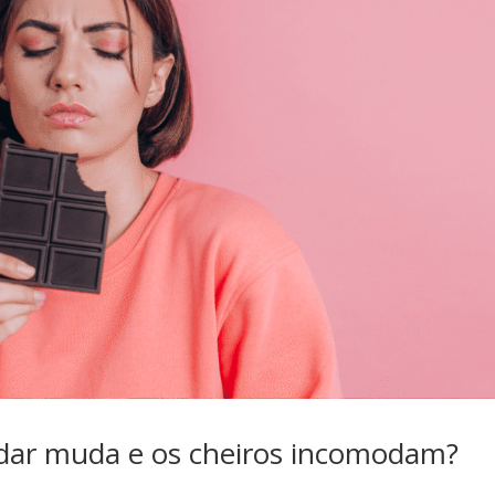
ladar muda e os cheiros incomodam?