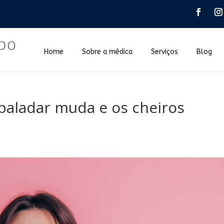
Home
Sobre a médica
Serviços
Blog
 paladar muda e os cheiros