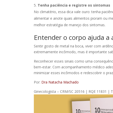
Tenha paciência e registre os sintomas
No climatério, essa dica vale ouro: tenha paci
alimentar e anote quais alimentos pioram ou mel
melhor estratégia de manejo dos sintomas.
Entender o corpo ajuda a
Sentir gosto de metal na boca, viver com ardên
extremamente incômodo, mas é importante sabe
Reconhecer esses sinais como uma consequência
bem-estar. Com acompanhamento médico adequad
minimizar esses incômodos e redescobrir o praz
Por:
Dra Natacha Machado
Ginecologista – CRM/SC 20516 | RQE 11831 |