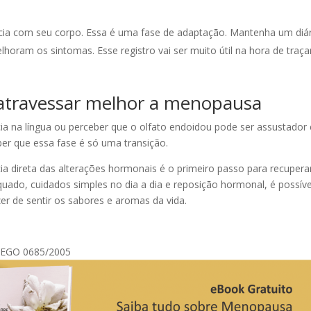
ência com seu corpo. Essa é uma fase de adaptação. Mantenha um diá
horam os sintomas. Esse registro vai ser muito útil na hora de traça
 atravessar melhor a menopausa
cia na língua ou perceber que o olfato endoidou pode ser assustador 
r que essa fase é só uma transição.
 direta das alterações hormonais é o primeiro passo para recupera
o, cuidados simples no dia a dia e reposição hormonal, é possíve
er de sentir os sabores e aromas da vida.
 TEGO 0685/2005