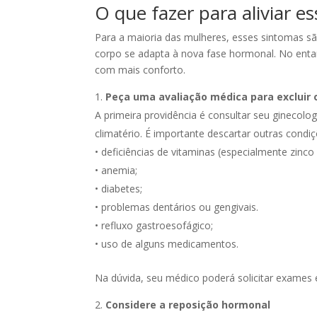
O que fazer para aliviar e
Para a maioria das mulheres, esses sintomas 
corpo se adapta à nova fase hormonal. No enta
com mais conforto.
Peça uma avaliação médica para excluir 
A primeira providência é consultar seu ginecolo
climatério. É importante descartar outras con
• deficiências de vitaminas (especialmente zinc
• anemia;
• diabetes;
• problemas dentários ou gengivais.
• refluxo gastroesofágico;
• uso de alguns medicamentos.
Na dúvida, seu médico poderá solicitar exames 
Considere a reposição hormonal