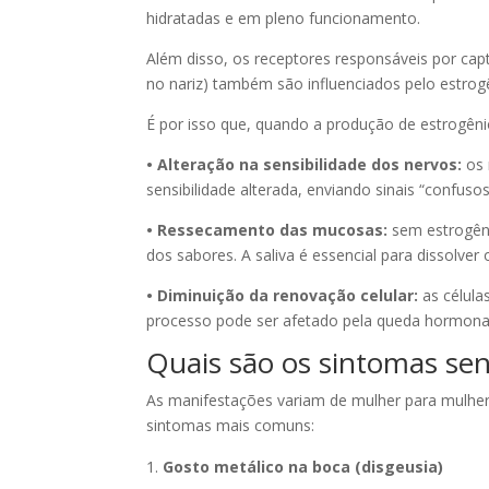
hidratadas e em pleno funcionamento.
Além disso, os receptores responsáveis por capta
no nariz) também são influenciados pelo estrog
É por isso que, quando a produção de estrogêni
• Alteração na sensibilidade dos nervos:
os
sensibilidade alterada, enviando sinais “confuso
• Ressecamento das mucosas:
sem estrogêni
dos sabores. A saliva é essencial para dissolver 
• Diminuição da renovação celular:
as célula
processo pode ser afetado pela queda hormonal,
Quais são os sintomas se
As manifestações variam de mulher para mulher
sintomas mais comuns:
Gosto metálico na boca (disgeusia)