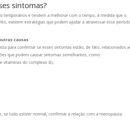
sses sintomas?
são temporários e tendem a melhorar com o tempo, à medida que o
nto, existem estratégias que podem ajudar a atravessar esse períod
outras causas
gista para confirmar se esses sintomas estão, de fato, relacionados 
dições que podem causar sintomas semelhantes, como:
o e vitaminas do complexo B).
e, se tudo estiver normal, confirmar a relação com a menopausa.