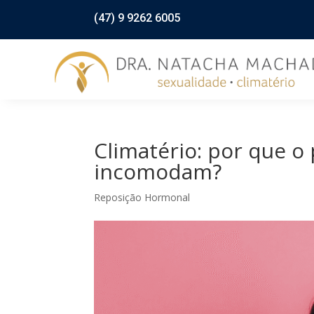
(47) 9 9262 6005
Climatério: por que o
incomodam?
Reposição Hormonal