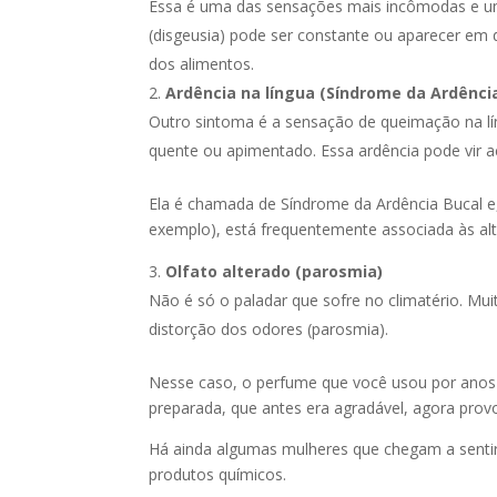
Essa é uma das sensações mais incômodas e um
(disgeusia) pode ser constante ou aparecer em 
dos alimentos.
Ardência na língua (Síndrome da Ardênci
Outro sintoma é a sensação de queimação na lí
quente ou apimentado. Essa ardência pode vir
Ela é chamada de Síndrome da Ardência Bucal e,
exemplo), está frequentemente associada às a
Olfato alterado (parosmia)
Não é só o paladar que sofre no climatério. Mu
distorção dos odores (parosmia).
Nesse caso, o perfume que você usou por anos
preparada, que antes era agradável, agora prov
Há ainda algumas mulheres que chegam a sentir
produtos químicos.