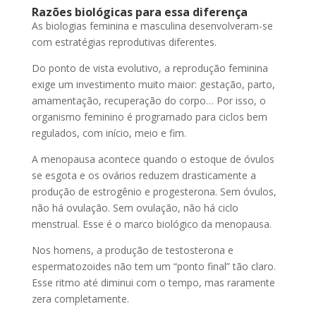
Razões biológicas para essa diferença
As biologias feminina e masculina desenvolveram-se
com estratégias reprodutivas diferentes.
Do ponto de vista evolutivo, a reprodução feminina
exige um investimento muito maior: gestação, parto,
amamentação, recuperação do corpo… Por isso, o
organismo feminino é programado para ciclos bem
regulados, com início, meio e fim.
A menopausa acontece quando o estoque de óvulos
se esgota e os ovários reduzem drasticamente a
produção de estrogênio e progesterona. Sem óvulos,
não há ovulação. Sem ovulação, não há ciclo
menstrual. Esse é o marco biológico da menopausa.
Nos homens, a produção de testosterona e
espermatozoides não tem um “ponto final” tão claro.
Esse ritmo até diminui com o tempo, mas raramente
zera completamente.