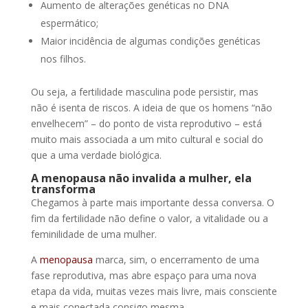
Aumento de alterações genéticas no DNA
espermático;
Maior incidência de algumas condições genéticas
nos filhos.
Ou seja, a fertilidade masculina pode persistir, mas
não é isenta de riscos. A ideia de que os homens “não
envelhecem” – do ponto de vista reprodutivo – está
muito mais associada a um mito cultural e social do
que a uma verdade biológica.
A menopausa não invalida a mulher, ela
transforma
Chegamos à parte mais importante dessa conversa. O
fim da fertilidade não define o valor, a vitalidade ou a
feminilidade de uma mulher.
A
menopausa
marca, sim, o encerramento de uma
fase reprodutiva, mas abre espaço para uma nova
etapa da vida, muitas vezes mais livre, mais consciente
e mais conectada consigo mesma.