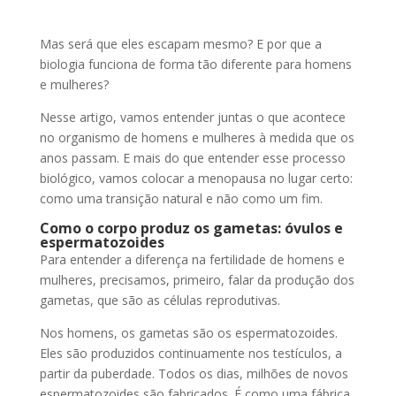
Mas será que eles escapam mesmo? E por que a
biologia funciona de forma tão diferente para homens
e mulheres?
Nesse artigo, vamos entender juntas o que acontece
no organismo de homens e mulheres à medida que os
anos passam. E mais do que entender esse processo
biológico, vamos colocar a menopausa no lugar certo:
como uma transição natural e não como um fim.
Como o corpo produz os gametas: óvulos e
espermatozoides
Para entender a diferença na fertilidade de homens e
mulheres, precisamos, primeiro, falar da produção dos
gametas, que são as células reprodutivas.
Nos homens, os gametas são os espermatozoides.
Eles são produzidos continuamente nos testículos, a
partir da puberdade. Todos os dias, milhões de novos
espermatozoides são fabricados. É como uma fábrica