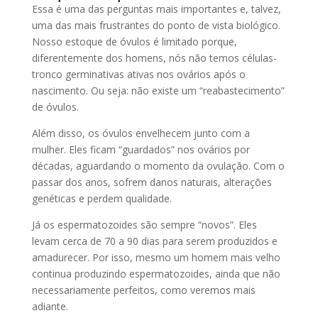
Essa é uma das perguntas mais importantes e, talvez,
uma das mais frustrantes do ponto de vista biológico.
Nosso estoque de óvulos é limitado porque,
diferentemente dos homens, nós não temos células-
tronco germinativas ativas nos ovários após o
nascimento. Ou seja: não existe um “reabastecimento”
de óvulos.
Além disso, os óvulos envelhecem junto com a
mulher. Eles ficam “guardados” nos ovários por
décadas, aguardando o momento da ovulação. Com o
passar dos anos, sofrem danos naturais, alterações
genéticas e perdem qualidade.
Já os espermatozoides são sempre “novos”. Eles
levam cerca de 70 a 90 dias para serem produzidos e
amadurecer. Por isso, mesmo um homem mais velho
continua produzindo espermatozoides, ainda que não
necessariamente perfeitos, como veremos mais
adiante.