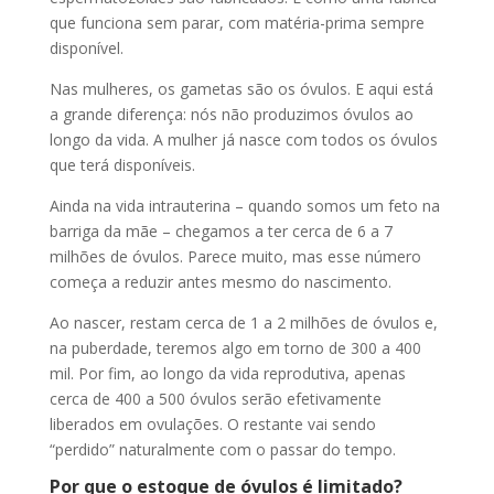
que funciona sem parar, com matéria-prima sempre
disponível.
Nas mulheres, os gametas são os óvulos. E aqui está
a grande diferença: nós não produzimos óvulos ao
longo da vida. A mulher já nasce com todos os óvulos
que terá disponíveis.
Ainda na vida intrauterina – quando somos um feto na
barriga da mãe – chegamos a ter cerca de 6 a 7
milhões de óvulos. Parece muito, mas esse número
começa a reduzir antes mesmo do nascimento.
Ao nascer, restam cerca de 1 a 2 milhões de óvulos e,
na puberdade, teremos algo em torno de 300 a 400
mil. Por fim, ao longo da vida reprodutiva, apenas
cerca de 400 a 500 óvulos serão efetivamente
liberados em ovulações. O restante vai sendo
“perdido” naturalmente com o passar do tempo.
Por que o estoque de óvulos é limitado?