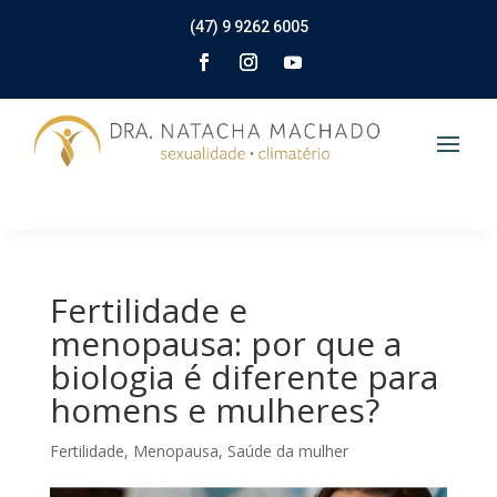
(47) 9 9262 6005
Fertilidade e
menopausa: por que a
biologia é diferente para
homens e mulheres?
Fertilidade
,
Menopausa
,
Saúde da mulher