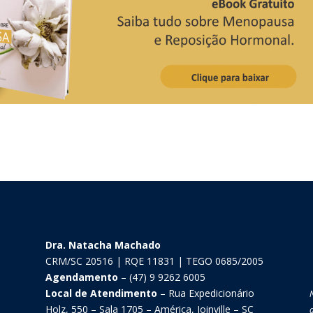
Dra. Natacha Machado
CRM/SC 20516 | RQE 11831 | TEGO 0685/2005
Agendamento
– (47) 9 9262 6005
Local de Atendimento
– Rua Expedicionário
Holz, 550 – Sala 1705 – América, Joinville – SC
d