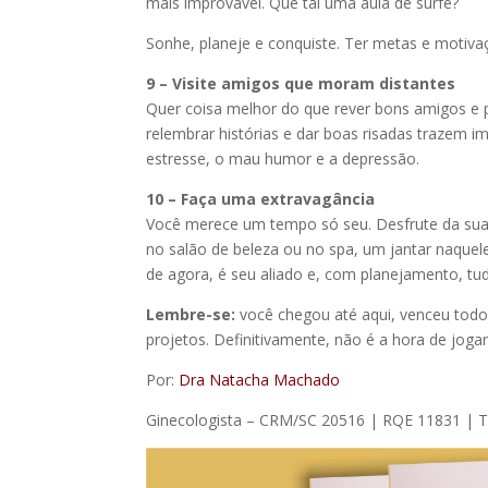
mais improvável. Que tal uma aula de surfe?
Sonhe, planeje e conquiste. Ter metas e motiva
9 – Visite amigos que moram distantes
Quer coisa melhor do que rever bons amigos e
relembrar histórias e dar boas risadas trazem im
estresse, o mau humor e a depressão.
10 – Faça uma extravagância
Você merece um tempo só seu. Desfrute da sua 
no salão de beleza ou no spa, um jantar naquel
de agora, é seu aliado e, com planejamento, tud
Lembre-se:
você chegou até aqui, venceu todos
projetos. Definitivamente, não é a hora de jogar
Por:
Dra Natacha Machado
Ginecologista – CRM/SC 20516 | RQE 11831 |