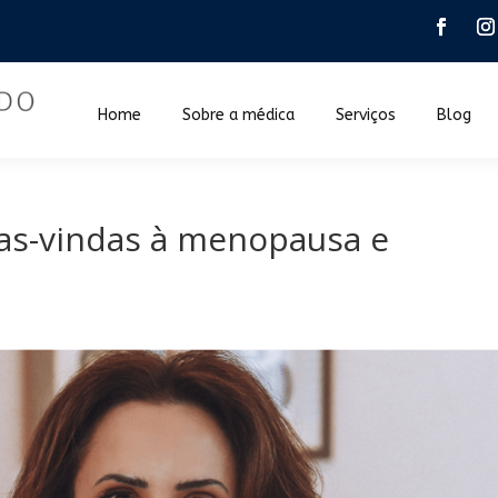
Home
Sobre a médica
Serviços
Blog
oas-vindas à menopausa e