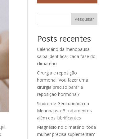
Pesquisar
Posts recentes
Calendário da menopausa:
saiba identificar cada fase do
climatério
Cirurgia e reposição
hormonal: Vou fazer uma
cirurgia preciso parar a
reposição hormonal?
Síndrome Geniturinária da
Menopausa: 5 tratamentos
além dos lubrificantes
ui.
Magnésio no climatério: toda
a.
mulher precisa suplementar?