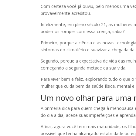
Com certeza você já ouviu, pelo menos uma vez,
provavelmente acreditou.
Infelizmente, em pleno século 21, as mulheres 
podemos romper com essa crença, sabia?
Primeiro, porque a ciência e as novas tecnolog
sintomas do climatério e suavizar a chegada d
Segundo, porque a expectativa de vida das mulh
começando a segunda metade da sua vida.
Para viver bem e feliz, explorando tudo o que o 
mulher que cuida bem da saúde física, mental e 
Um novo olhar para uma 
A primeira dica para quem chega à menopausa é: 
do dia a dia, aceite suas imperfeições e aprenda
Afinal, agora você tem mais maturidade, os fil
possível que tenha alcançado estabilidade ou equi