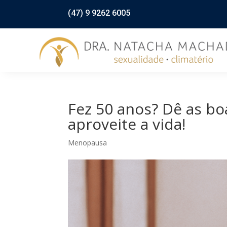
(47) 9 9262 6005
Fez 50 anos? Dê as b
aproveite a vida!
Menopausa