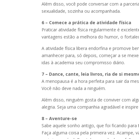
Além disso, você pode conversar com a parceria
sexualidade, sozinha ou acompanhada.
6 – Comece a prática de atividade física
Praticar atividade física regularmente é excele
vantagens estão a melhora do humor, o fortale
A atividade física libera endorfina e promove b
amanhecer para, só depois, começar a se mexer. 
idas à academia seu compromisso diário.
7 – Dance, cante, leia livros, ria de si mesm
A menopausa é a hora perfeita para sair da mesm
Você não deve nada a ninguém.
Além disso, ninguém gosta de conviver com al
alegria. Seja uma companhia agradável e inspire 
8 – Aventure-se
Sabe aquele sonho antigo, que foi ficando para 
Faça alguma coisa pela primeira vez. Acampe, v