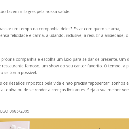
ção fazem milagres pela nossa saúde.
 passar um tempo na companhia deles? Estar com quem se ama,
ensa felicidade e calma, ajudando, inclusive, a reduzir a ansiedade, o
própria companhia e escolha um luxo para se dar de presente. Um d
e restaurante famoso, um show do seu cantor favorito. O tempo, a pa
o se torna possível.
 os desafios impostos pela vida e não precisa “aposentar” sonhos e
 a toalha ou de se render a crenças limitantes. Seja a sua melhor ver
 TEGO 0685/2005