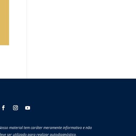
Nosso material tem caráter meramente informativo e não
eve ser utilizado para realizar autodiagnóstico,