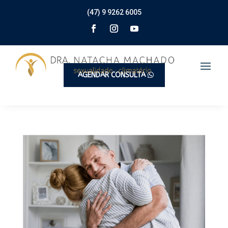
(47) 9 9262 6005
AGENDAR CONSULTA