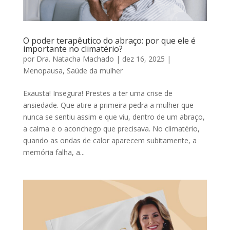
O poder terapêutico do abraço: por que ele é
importante no climatério?
por
Dra. Natacha Machado
|
dez 16, 2025
|
Menopausa
,
Saúde da mulher
Exausta! Insegura! Prestes a ter uma crise de
ansiedade. Que atire a primeira pedra a mulher que
nunca se sentiu assim e que viu, dentro de um abraço,
a calma e o aconchego que precisava. No climatério,
quando as ondas de calor aparecem subitamente, a
memória falha, a...