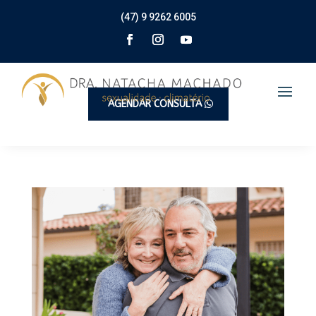
(47) 9 9262 6005
AGENDAR CONSULTA