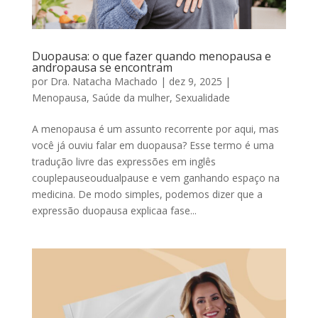
Duopausa: o que fazer quando menopausa e
andropausa se encontram
por
Dra. Natacha Machado
|
dez 9, 2025
|
Menopausa
,
Saúde da mulher
,
Sexualidade
A menopausa é um assunto recorrente por aqui, mas
você já ouviu falar em duopausa? Esse termo é uma
tradução livre das expressões em inglês
couplepauseoudualpause e vem ganhando espaço na
medicina. De modo simples, podemos dizer que a
expressão duopausa explicaa fase...