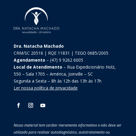
Dra. Natacha Machado
CRM/SC 20516 | RQE 11831 | TEGO 0685/2005
Agendamento
– (47) 9 9262 6005
Local de Atendimento
– Rua Expedicionário Holz,
550 – Sala 1705 – América, Joinville – SC
Segunda a Sexta – 8h às 12h das 13h às 17h
Ler nossa política de privacidade
Nosso material tem caráter meramente informativo e não deve ser
utilizado para realizar autodiagnóstico, autotratamento ou