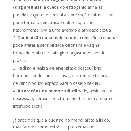
(dispareunia):
a queda do estrogênio afina as
paredes vaginais e diminui a lubrificação natural. Isso
pode tornar a penetração dolorosa, o que
naturalmente leva a uma aversão à atividade sexual.
Diminuição da sensibilidade:
a redução hormonal
pode afetar a sensibilidade clitoriana e vaginal,
tornando mais difícil atingir o orgasmo ou sentir
prazer.
Fadiga e baixa de energia
: o desequilíbrio
hormonal pode causar cansaço extremo e insônia,
deixando pouco espaço para o desejo sexual.
Alterações de humor:
irritabilidade, ansiedade e
depressão, comuns no climatério, também afetam o
interesse sexual.
Já sabemos que a questão hormonal afeta a libido,
mas fatores como estresse, problemas no