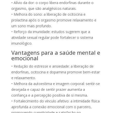
• Alívio da dor: o corpo libera endorfinas durante o
orgasmo, que são analgésicos naturais.
• Melhora do sono: a liberação de ocitocina e
prolactina após o orgasmo promove relaxamento e
um sono mais profundo.
• Reforço da imunidade: estudos sugerem que a
atividade sexual regular pode fortalecer o sistema
imunológico.
Vantagens para a saúde mental e
emocional
• Redução do estresse e ansiedade: a liberação de
endorfinas, ocitocina e dopamina promove bem-estar
e relaxamento.
• Melhora da autoestima e imagem corporal: sentir-se
desejada e capaz de sentir prazer aumenta a
confiança e a percepção positiva de si mesma.
• Fortalecimento do vínculo afetivo: a intimidade física
aprofunda a conexão emocional com o parceiro,
promovendo cumplicidade e satisfação no