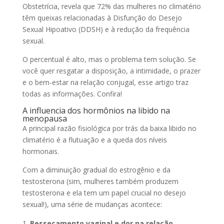
Obstetrícia, revela que 72% das mulheres no climatério
têm queixas relacionadas à Disfunção do Desejo
Sexual Hipoativo (DDSH) e à redução da frequência
sexual.
O percentual é alto, mas o problema tem solução. Se
você quer resgatar a disposição, a intimidade, o prazer
e o bem-estar na relação conjugal, esse artigo traz
todas as informações. Confira!
A influencia dos hormônios na libido na
menopausa
A principal razão fisiológica por trás da baixa libido no
climatério é a flutuação e a queda dos níveis
hormonais.
Com a diminuição gradual do estrogênio e da
testosterona (sim, mulheres também produzem
testosterona e ela tem um papel crucial no desejo
sexual!), uma série de mudanças acontece:
Ressecamento vaginal e dor na relação