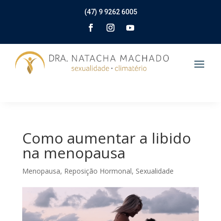
(47) 9 9262 6005
Como aumentar a libido
na menopausa
Menopausa
,
Reposição Hormonal
,
Sexualidade