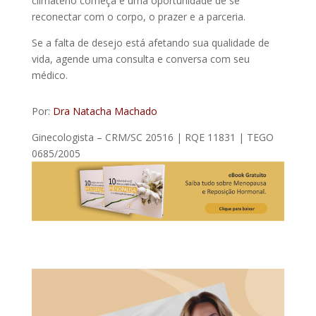
climatério começa é uma oportunidade de se
reconectar com o corpo, o prazer e a parceria.
Se a falta de desejo está afetando sua qualidade de
vida, agende uma consulta e conversa com seu
médico.
Por:
Dra Natacha Machado
Ginecologista – CRM/SC 20516 | RQE 11831 | TEGO
0685/2005