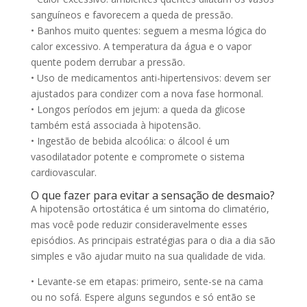
sanguíneos e favorecem a queda de pressão.
• Banhos muito quentes: seguem a mesma lógica do
calor excessivo. A temperatura da água e o vapor
quente podem derrubar a pressão.
• Uso de medicamentos anti-hipertensivos: devem ser
ajustados para condizer com a nova fase hormonal.
• Longos períodos em jejum: a queda da glicose
também está associada à hipotensão.
• Ingestão de bebida alcoólica: o álcool é um
vasodilatador potente e compromete o sistema
cardiovascular.
O que fazer para evitar a sensação de desmaio?
A hipotensão ortostática é um sintoma do climatério,
mas você pode reduzir consideravelmente esses
episódios. As principais estratégias para o dia a dia são
simples e vão ajudar muito na sua qualidade de vida.
• Levante-se em etapas: primeiro, sente-se na cama
ou no sofá. Espere alguns segundos e só então se