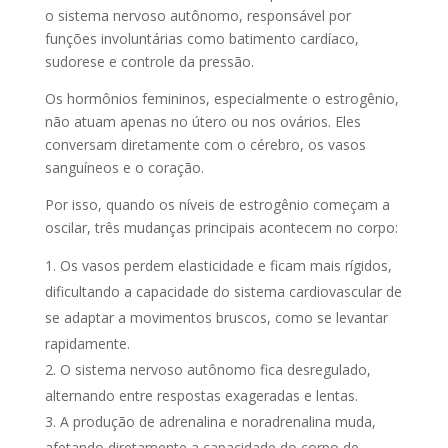
o sistema nervoso autônomo, responsável por
funções involuntárias como batimento cardíaco,
sudorese e controle da pressão.
Os hormônios femininos, especialmente o estrogênio,
não atuam apenas no útero ou nos ovários. Eles
conversam diretamente com o cérebro, os vasos
sanguíneos e o coração.
Por isso, quando os níveis de estrogênio começam a
oscilar, três mudanças principais acontecem no corpo:
Os vasos perdem elasticidade e ficam mais rígidos,
dificultando a capacidade do sistema cardiovascular de
se adaptar a movimentos bruscos, como se levantar
rapidamente.
O sistema nervoso autônomo fica desregulado,
alternando entre respostas exageradas e lentas.
A produção de adrenalina e noradrenalina muda,
afetando diretamente a capacidade do corpo de