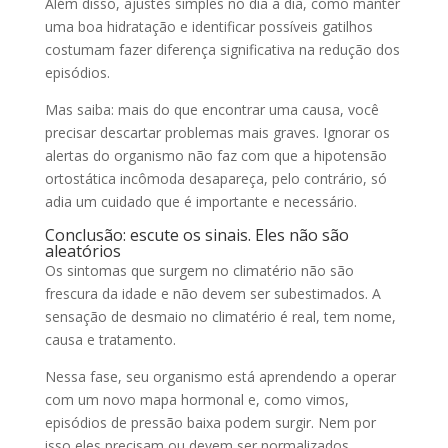
Além disso, ajustes simples no dia a dia, como manter
uma boa hidratação e identificar possíveis gatilhos
costumam fazer diferença significativa na redução dos
episódios.
Mas saiba: mais do que encontrar uma causa, você
precisar descartar problemas mais graves. Ignorar os
alertas do organismo não faz com que a hipotensão
ortostática incômoda desapareça, pelo contrário, só
adia um cuidado que é importante e necessário.
Conclusão: escute os sinais. Eles não são
aleatórios
Os sintomas que surgem no climatério não são
frescura da idade e não devem ser subestimados. A
sensação de desmaio no climatério é real, tem nome,
causa e tratamento.
Nessa fase, seu organismo está aprendendo a operar
com um novo mapa hormonal e, como vimos,
episódios de pressão baixa podem surgir. Nem por
isso eles precisam ou devem ser normalizados.