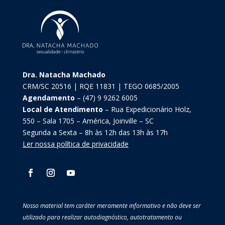
Dra. Natacha Machado
CRM/SC 20516 | RQE 11831 | TEGO 0685/2005
Agendamento
– (47) 9 9262 6005
Local de Atendimento
– Rua Expedicionário Holz,
550 – Sala 1705 – América, Joinville – SC
Segunda a Sexta – 8h às 12h das 13h às 17h
Ler nossa política de privacidade
Nosso material tem caráter meramente informativo e não deve ser
utilizado para realizar autodiagnóstico, autotratamento ou