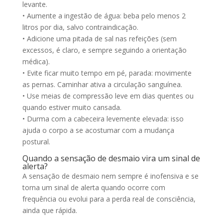
levante.
• Aumente a ingestão de água: beba pelo menos 2
litros por dia, salvo contraindicação.
• Adicione uma pitada de sal nas refeições (sem
excessos, é claro, e sempre seguindo a orientação
médica).
• Evite ficar muito tempo em pé, parada: movimente
as pernas. Caminhar ativa a circulação sanguínea.
• Use meias de compressão leve em dias quentes ou
quando estiver muito cansada.
• Durma com a cabeceira levemente elevada: isso
ajuda o corpo a se acostumar com a mudança
postural.
Quando a sensação de desmaio vira um sinal de
alerta?
A sensação de desmaio nem sempre é inofensiva e se
torna um sinal de alerta quando ocorre com
frequência ou evolui para a perda real de consciência,
ainda que rápida.