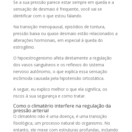
Se a sua pressão parece estar sempre em queda e a
sensação de desmaio é frequente, você vai se
identificar com o que estou falando.
Na transição menopausal, episódios de tontura,
pressão baixa ou quase desmaio estão relacionados a
alterações hormonais, em especial à queda do
estrogênio.
O hipoestrogenismo afeta diretamente a regulação
dos vasos sanguíneos e os reflexos do sistema
nervoso autônomo, o que explica essa sensação
incômoda causada pela hipotensão ortostática.
A seguir, eu explico melhor o que ela significa, os
riscos à sua segurança e como tratar.
Como o climatério interfere na regulação da
pressão arterial
O climatério não é uma doença, é uma transição
fisiológica, um processo natural do organismo. No
entanto, ele mexe com estruturas profundas, incluindo