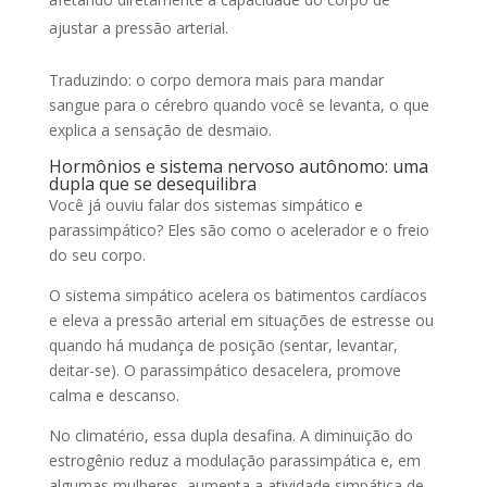
ajustar a pressão arterial.
Traduzindo: o corpo demora mais para mandar
sangue para o cérebro quando você se levanta, o que
explica a sensação de desmaio.
Hormônios e sistema nervoso autônomo: uma
dupla que se desequilibra
Você já ouviu falar dos sistemas simpático e
parassimpático? Eles são como o acelerador e o freio
do seu corpo.
O sistema simpático acelera os batimentos cardíacos
e eleva a pressão arterial em situações de estresse ou
quando há mudança de posição (sentar, levantar,
deitar-se). O parassimpático desacelera, promove
calma e descanso.
No climatério, essa dupla desafina. A diminuição do
estrogênio reduz a modulação parassimpática e, em
algumas mulheres, aumenta a atividade simpática de