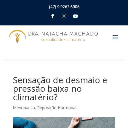
(47) 9 9262 6005
Sensação de desmaio e
pressão baixa no
climatério?
Menopausa
,
Reposição Hormonal