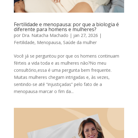
Fertilidade e menopausa: por que a biologia é
diferente para homens e mulheres?
por
Dra. Natacha Machado
|
jan 27, 2026
|
Fertilidade
,
Menopausa
,
Saúde da mulher
Você já se perguntou por que os homens continuam
férteis a vida toda e as mulheres não?No meu
consultório,essa é uma pergunta bem frequente.
Muitas mulheres chegam intrigadas e, às vezes,
sentindo-se até “injustiçadas” pelo fato de a
menopausa marcar o fim da...