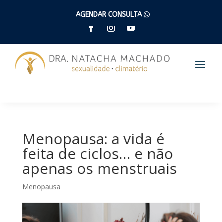
(47) 9 9262 6005
AGENDAR CONSULTA
Menopausa: a vida é
feita de ciclos… e não
apenas os menstruais
Menopausa