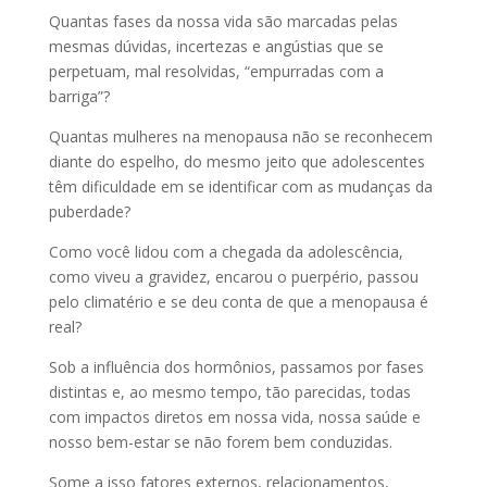
Quantas fases da nossa vida são marcadas pelas
mesmas dúvidas, incertezas e angústias que se
perpetuam, mal resolvidas, “empurradas com a
barriga”?
Quantas mulheres na menopausa não se reconhecem
diante do espelho, do mesmo jeito que adolescentes
têm dificuldade em se identificar com as mudanças da
puberdade?
Como você lidou com a chegada da adolescência,
como viveu a gravidez, encarou o puerpério, passou
pelo climatério e se deu conta de que a menopausa é
real?
Sob a influência dos hormônios, passamos por fases
distintas e, ao mesmo tempo, tão parecidas, todas
com impactos diretos em nossa vida, nossa saúde e
nosso bem-estar se não forem bem conduzidas.
Some a isso fatores externos, relacionamentos,