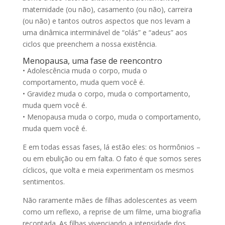
maternidade (ou não), casamento (ou não), carreira
(ou não) e tantos outros aspectos que nos levam a
uma dinâmica interminável de “olás” e “adeus” aos
ciclos que preenchem a nossa existência.
Menopausa, uma fase de reencontro
• Adolescência muda o corpo, muda o
comportamento, muda quem você é.
• Gravidez muda o corpo, muda o comportamento,
muda quem você é.
• Menopausa muda o corpo, muda o comportamento,
muda quem você é.
E em todas essas fases, lá estão eles: os hormônios –
ou em ebulição ou em falta. O fato é que somos seres
cíclicos, que volta e meia experimentam os mesmos
sentimentos.
Não raramente mães de filhas adolescentes as veem
como um reflexo, a reprise de um filme, uma biografia
recontada. As filhas vivenciando a intensidade dos