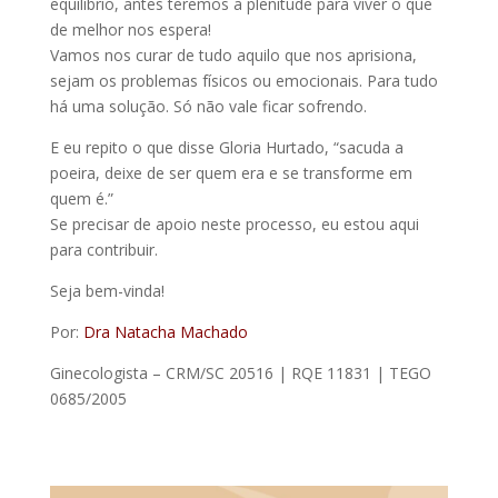
equilíbrio, antes teremos a plenitude para viver o que
de melhor nos espera!
Vamos nos curar de tudo aquilo que nos aprisiona,
sejam os problemas físicos ou emocionais. Para tudo
há uma solução. Só não vale ficar sofrendo.
E eu repito o que disse Gloria Hurtado, “sacuda a
poeira, deixe de ser quem era e se transforme em
quem é.”
Se precisar de apoio neste processo, eu estou aqui
para contribuir.
Seja bem-vinda!
Por:
Dra Natacha Machado
Ginecologista – CRM/SC 20516 | RQE 11831 | TEGO
0685/2005