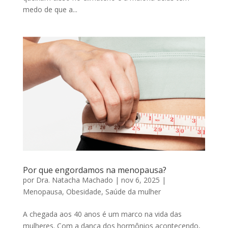
medo de que a...
Por que engordamos na menopausa?
por
Dra. Natacha Machado
|
nov 6, 2025
|
Menopausa
,
Obesidade
,
Saúde da mulher
A chegada aos 40 anos é um marco na vida das
mulheres. Com a dança dos hormônios acontecendo,