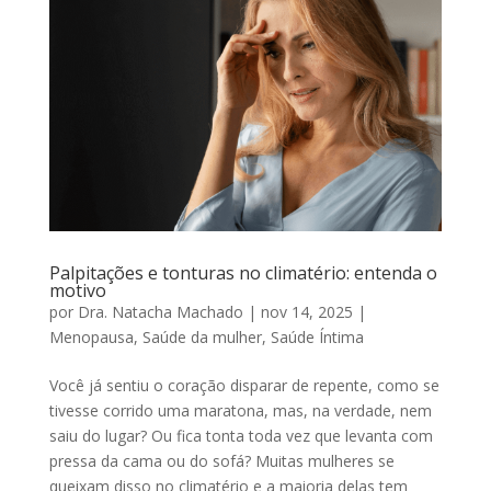
Palpitações e tonturas no climatério: entenda o
motivo
por
Dra. Natacha Machado
|
nov 14, 2025
|
Menopausa
,
Saúde da mulher
,
Saúde Íntima
Você já sentiu o coração disparar de repente, como se
tivesse corrido uma maratona, mas, na verdade, nem
saiu do lugar? Ou fica tonta toda vez que levanta com
pressa da cama ou do sofá? Muitas mulheres se
queixam disso no climatério e a maioria delas tem