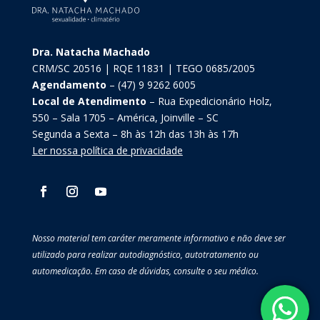
Dra. Natacha Machado
CRM/SC 20516 | RQE 11831 | TEGO 0685/2005
Agendamento
– (47) 9 9262 6005
Local de Atendimento
– Rua Expedicionário Holz,
550 – Sala 1705 – América, Joinville – SC
Segunda a Sexta – 8h às 12h das 13h às 17h
Ler nossa política de privacidade
Nosso material tem caráter meramente informativo e não deve ser
utilizado para realizar autodiagnóstico, autotratamento ou
automedicação. Em caso de dúvidas, consulte o seu médico.