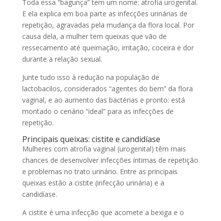
Toda essa “bagunça” tem um nome: atrofia urogenital.
E ela explica em boa parte as infecções urinárias de
repetição, agravadas pela mudança da flora local. Por
causa dela, a mulher tem queixas que vão de
ressecamento até queimação, irritação, coceira e dor
durante a relação sexual.
Junte tudo isso à redução na população de
lactobacilos, considerados “agentes do bem” da flora
vaginal, e ao aumento das bactérias e pronto: está
montado o cenário “ideal” para as infecções de
repetição.
Principais queixas: cistite e candidíase
Mulheres com atrofia vaginal (urogenital) têm mais
chances de desenvolver infecções íntimas de repetição
e problemas no trato urinário. Entre as principais
queixas estão a cistite (infecção urinária) e a
candidíase.
A cistite é uma infecção que acomete a bexiga e o