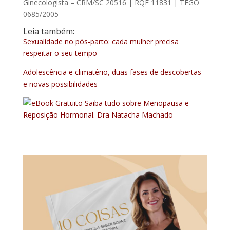
Ginecologista – CRM/SC 20516 | RQE 11831 | TEGO
0685/2005
Leia também:
Sexualidade no pós-parto: cada mulher precisa
respeitar o seu tempo
Adolescência e climatério, duas fases de descobertas
e novas possibilidades