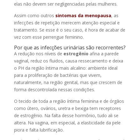
elas não devem ser negligenciadas pelas mulheres.
Assim como outros
sintomas da menopausa
, as
infecções de repetição merecem atenção especial e
tratamento. Se esse é o seu caso, é hora de acabar de
vez com esse perrengue feminino.
Por que as infecções urinárias são recorrentes?
A redução nos níveis de
estrogênio
afina a parede
vaginal, reduz os fluidos, causa ressecamento e deixa
o PH da região íntima mais alcalino: ambiente ideal
para a proliferação de bactérias que vivem,
naturalmente, na região genital, mas que crescem de
forma descontrolada nessas condições.
O tecido de toda a região íntima feminina e de órgãos
como útero, ovários, uretra e bexiga tem receptores
de estrogênio. Na falta desse hormônio, tudo ali se
altera. Na vagina, em especial, a elasticidade da pele
piora e falta lubrificação.