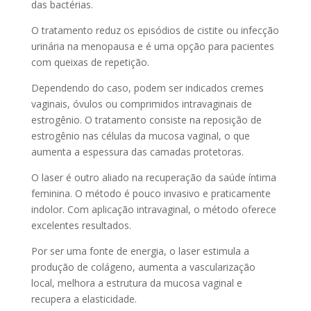
das bactérias.
O tratamento reduz os episódios de cistite ou infecção
urinária na menopausa e é uma opção para pacientes
com queixas de repetição.
Dependendo do caso, podem ser indicados cremes
vaginais, óvulos ou comprimidos intravaginais de
estrogênio. O tratamento consiste na reposição de
estrogênio nas células da mucosa vaginal, o que
aumenta a espessura das camadas protetoras.
O laser é outro aliado na recuperação da saúde íntima
feminina. O método é pouco invasivo e praticamente
indolor. Com aplicação intravaginal, o método oferece
excelentes resultados.
Por ser uma fonte de energia, o laser estimula a
produção de colágeno, aumenta a vascularização
local, melhora a estrutura da mucosa vaginal e
recupera a elasticidade.