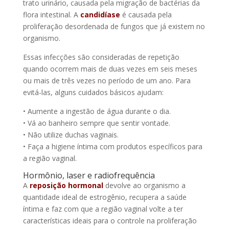
trato urinário, causada pela migração de bactérias da
flora intestinal. A
candidíase
é causada pela
proliferação desordenada de fungos que já existem no
organismo.
Essas infecções são consideradas de repetição
quando ocorrem mais de duas vezes em seis meses
ou mais de três vezes no período de um ano. Para
evitá-las, alguns cuidados básicos ajudam:
• Aumente a ingestão de água durante o dia.
• Vá ao banheiro sempre que sentir vontade.
• Não utilize duchas vaginais.
• Faça a higiene íntima com produtos específicos para
a região vaginal.
Hormônio, laser e radiofrequência
A
reposição hormonal
devolve ao organismo a
quantidade ideal de estrogênio, recupera a saúde
íntima e faz com que a região vaginal volte a ter
características ideais para o controle na proliferação