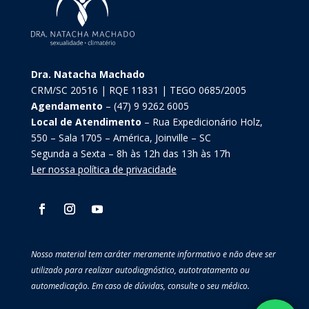
Dra. Natacha Machado
CRM/SC 20516 | RQE 11831 | TEGO 0685/2005
Agendamento
– (47) 9 9262 6005
Local de Atendimento
– Rua Expedicionário Holz,
550 – Sala 1705 – América, Joinville – SC
Segunda a Sexta – 8h às 12h das 13h às 17h
Ler nossa política de privacidade
Nosso material tem caráter meramente informativo e não deve ser
utilizado para realizar autodiagnóstico, autotratamento ou
automedicação. Em caso de dúvidas, consulte o seu médico.