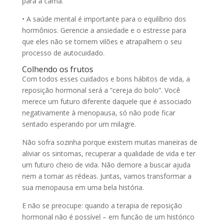
para a cama.
• A saúde mental é importante para o equilíbrio dos
hormônios. Gerencie a ansiedade e o estresse para
que eles não se tornem vilões e atrapalhem o seu
processo de autocuidado.
Colhendo os frutos
Com todos esses cuidados e bons hábitos de vida, a
reposição hormonal será a “cereja do bolo”. Você
merece um futuro diferente daquele que é associado
negativamente à menopausa, só não pode ficar
sentado esperando por um milagre.
Não sofra sozinha porque existem muitas maneiras de
aliviar os sintomas, recuperar a qualidade de vida e ter
um futuro cheio de vida. Não demore a buscar ajuda
nem a tomar as rédeas. Juntas, vamos transformar a
sua menopausa em uma bela história.
E não se preocupe: quando a terapia de reposição
hormonal não é possível – em função de um histórico