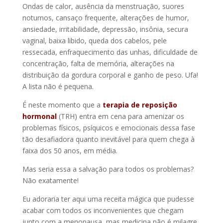
Ondas de calor, ausência da menstruação, suores
noturnos, cansaço frequente, alterações de humor,
ansiedade, irritabilidade, depressão, insônia, secura
vaginal, baixa libido, queda dos cabelos, pele
ressecada, enfraquecimento das unhas, dificuldade de
concentração, falta de memória, alterações na
distribuição da gordura corporal e ganho de peso. Ufa!
A lista não é pequena.
É neste momento que a
terapia de reposição
hormonal
(TRH) entra em cena para amenizar os
problemas físicos, psíquicos e emocionais dessa fase
tão desafiadora quanto inevitável para quem chega à
faixa dos 50 anos, em média.
Mas seria essa a salvação para todos os problemas?
Não exatamente!
Eu adoraria ter aqui uma receita mágica que pudesse
acabar com todos os inconvenientes que chegam
junto com a menopausa, mas medicina não é milagre.