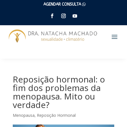
AGENDAR CONSULTA
(47) 9 9262 6005
Reposição hormonal: o
fim dos problemas da
menopausa. Mito ou
verdade?
Menopausa
,
Reposição Hormonal