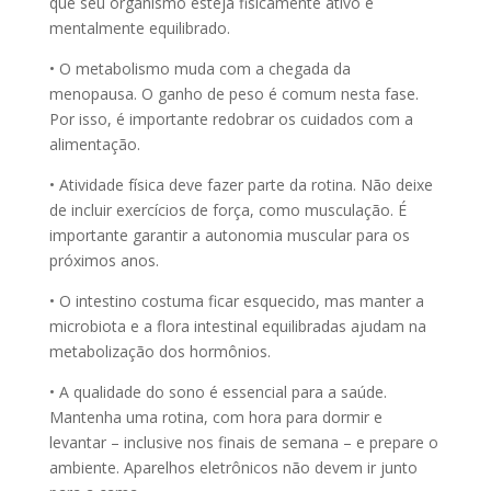
que seu organismo esteja fisicamente ativo e
mentalmente equilibrado.
• O metabolismo muda com a chegada da
menopausa. O ganho de peso é comum nesta fase.
Por isso, é importante redobrar os cuidados com a
alimentação.
• Atividade física deve fazer parte da rotina. Não deixe
de incluir exercícios de força, como musculação. É
importante garantir a autonomia muscular para os
próximos anos.
• O intestino costuma ficar esquecido, mas manter a
microbiota e a flora intestinal equilibradas ajudam na
metabolização dos hormônios.
• A qualidade do sono é essencial para a saúde.
Mantenha uma rotina, com hora para dormir e
levantar – inclusive nos finais de semana – e prepare o
ambiente. Aparelhos eletrônicos não devem ir junto