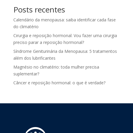
Posts recentes
Calendário da menopausa: saiba identificar cada fase
do climatério
Cirurgia e reposição hormonal: Vou fazer uma cirurgia
preciso parar a reposição hormonal?
Síndrome Geniturinária da Menopausa: 5 tratamentos
além dos lubrificantes
Magnésio no climatério: toda mulher precisa
suplementar?
Câncer e reposição hormonal: o que é verdade?