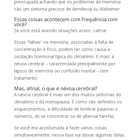
preocupada achando que os problemas de memória
são um sintoma precoce de demência ou Alzheimer.
Essas coisas acontecem com frequência com
você?
Se você está vivendo situações assim, calma!
Essas “falhas” na memória, associadas à falta de
concentração e foco, podem ter como causa a
oscilação hormonal típica do climatério. E mais: a
névoa cerebral – caracterizada principalmente por
lapsos de memória ou confusão mental – tem
tratamento.
Mas, afinal, o que é névoa cerebral?
A névoa cerebral é mais um dos muitos sintomas do
climatério e da menopausa. É como são definidos os
esquecimentos, a dificuldade de lembrar palavras e
números, de se concentrar ou de alternar tarefas.
Se você era acostumada a fazer várias coisas
simultaneamente, nessa fase vai deixar algumas delas