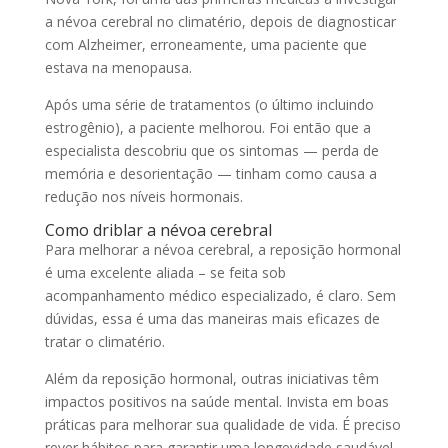
a névoa cerebral no climatério, depois de diagnosticar
com Alzheimer, erroneamente, uma paciente que
estava na menopausa.
Após uma série de tratamentos (o último incluindo
estrogênio), a paciente melhorou. Foi então que a
especialista descobriu que os sintomas — perda de
memória e desorientação — tinham como causa a
redução nos níveis hormonais.
Como driblar a névoa cerebral
Para melhorar a névoa cerebral, a reposição hormonal
é uma excelente aliada – se feita sob
acompanhamento médico especializado, é claro. Sem
dúvidas, essa é uma das maneiras mais eficazes de
tratar o climatério.
Além da reposição hormonal, outras iniciativas têm
impactos positivos na saúde mental. Invista em boas
práticas para melhorar sua qualidade de vida. É preciso
rever hábitos para garantir uma longevidade saudável.