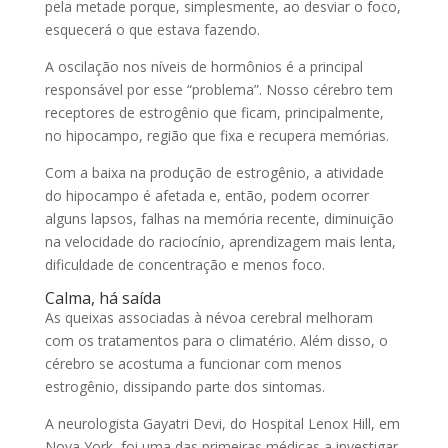
pela metade porque, simplesmente, ao desviar o foco,
esquecerá o que estava fazendo.
A oscilação nos níveis de hormônios é a principal
responsável por esse “problema”. Nosso cérebro tem
receptores de estrogênio que ficam, principalmente,
no hipocampo, região que fixa e recupera memórias.
Com a baixa na produção de estrogênio, a atividade
do hipocampo é afetada e, então, podem ocorrer
alguns lapsos, falhas na memória recente, diminuição
na velocidade do raciocínio, aprendizagem mais lenta,
dificuldade de concentração e menos foco.
Calma, há saída
As queixas associadas à névoa cerebral melhoram
com os tratamentos para o climatério. Além disso, o
cérebro se acostuma a funcionar com menos
estrogênio, dissipando parte dos sintomas.
A neurologista Gayatri Devi, do Hospital Lenox Hill, em
Nova York, foi uma das primeiras médicas a investigar