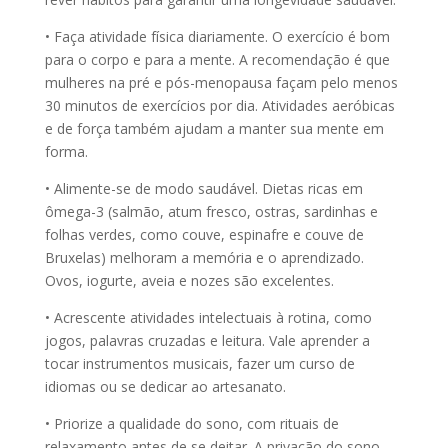
• Faça atividade física diariamente. O exercício é bom
para o corpo e para a mente. A recomendação é que
mulheres na pré e pós-menopausa façam pelo menos
30 minutos de exercícios por dia. Atividades aeróbicas
e de força também ajudam a manter sua mente em
forma.
• Alimente-se de modo saudável. Dietas ricas em
ômega-3 (salmão, atum fresco, ostras, sardinhas e
folhas verdes, como couve, espinafre e couve de
Bruxelas) melhoram a memória e o aprendizado.
Ovos, iogurte, aveia e nozes são excelentes.
• Acrescente atividades intelectuais à rotina, como
jogos, palavras cruzadas e leitura. Vale aprender a
tocar instrumentos musicais, fazer um curso de
idiomas ou se dedicar ao artesanato.
• Priorize a qualidade do sono, com rituais de
relaxamento antes de se deitar. A privação do sono