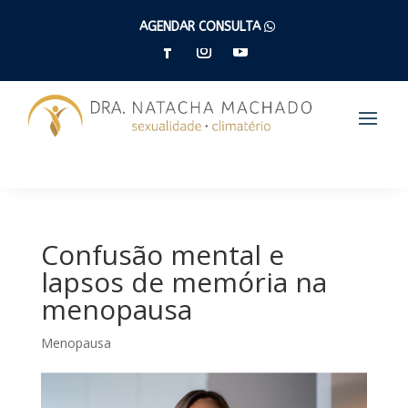
(47) 9 9262 6005
AGENDAR CONSULTA
Confusão mental e
lapsos de memória na
menopausa
Menopausa