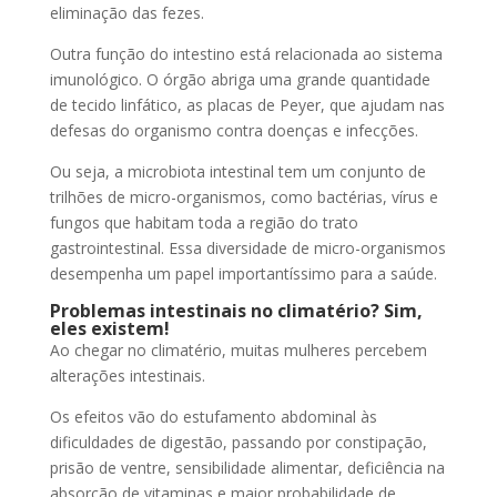
eliminação das fezes.
Outra função do intestino está relacionada ao sistema
imunológico. O órgão abriga uma grande quantidade
de tecido linfático, as placas de Peyer, que ajudam nas
defesas do organismo contra doenças e infecções.
Ou seja, a microbiota intestinal tem um conjunto de
trilhões de micro-organismos, como bactérias, vírus e
fungos que habitam toda a região do trato
gastrointestinal. Essa diversidade de micro-organismos
desempenha um papel importantíssimo para a saúde.
Problemas intestinais no climatério? Sim,
eles existem!
Ao chegar no climatério, muitas mulheres percebem
alterações intestinais.
Os efeitos vão do estufamento abdominal às
dificuldades de digestão, passando por constipação,
prisão de ventre, sensibilidade alimentar, deficiência na
absorção de vitaminas e maior probabilidade de