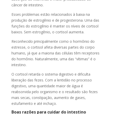
câncer de intestino.
Esses problemas estão relacionados à
baixa na
produção de estrogênio e de progesterona. Uma das
funções do estrogênio é manter os níveis de cortisol
baixos. Sem estrogênio, o cortisol aumenta.
Reconhecido principalmente como o hormônio do
estresse, o cortisol afeta diversas partes do corpo
humano, já que a maioria das células têm receptores
do hormônio. Naturalmente, uma das “vítimas” é o
intestino.
O cortisol retarda o sistema digestivo e dificulta
liberação das fezes. Com a lentidão no processo
digestivo, uma quantidade maior de água é
reabsorvida pelo organismo e o resultado são fezes
mais secas, constipação, aumento de gases,
estufamento e até inchaço.
Boas razões para cuidar do intestino