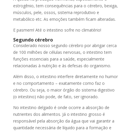
estrogênio, tem consequências para o cérebro, bexiga,
músculos, pele, ossos, sistema reprodutivo e
metabólico etc. As emoções também ficam alteradas.
E pasmem! Até o intestino sofre no climatério!
Segundo cérebro
Considerado nosso segundo cérebro por abrigar cerca
de 100 milhões de células nervosas, o intestino tem
funções essenciais para a saúde, especialmente
relacionadas à nutrição e às defesas do organismo.
Além disso, o intestino interfere diretamente no humor
e no comportamento – exatamente como faz o
cérebro. Ou seja, o maior órgão do sistema digestivo
(o intestino) não pode, de fato, ser ignorado.
No intestino delgado é onde ocorre a absorção de
nutrientes dos alimentos. Já o intestino grosso é
responsável pela absorção da água que vai garantir a
quantidade necessária de líquido para a formação e