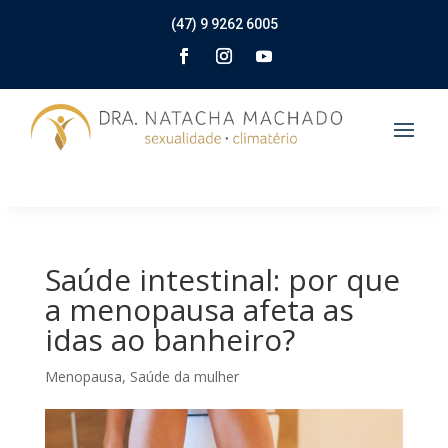
(47) 9 9262 6005
Saúde intestinal: por que
a menopausa afeta as
idas ao banheiro?
Menopausa
,
Saúde da mulher