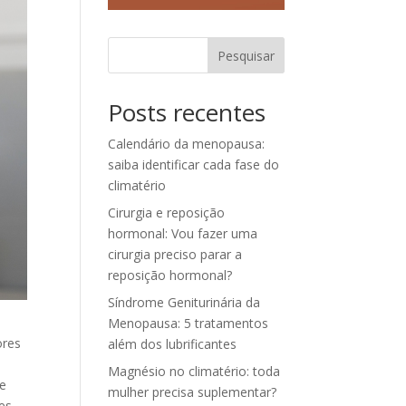
Pesquisar
Posts recentes
Calendário da menopausa:
saiba identificar cada fase do
climatério
Cirurgia e reposição
hormonal: Vou fazer uma
cirurgia preciso parar a
reposição hormonal?
Síndrome Geniturinária da
Menopausa: 5 tratamentos
ores
além dos lubrificantes
Magnésio no climatério: toda
de
mulher precisa suplementar?
es.