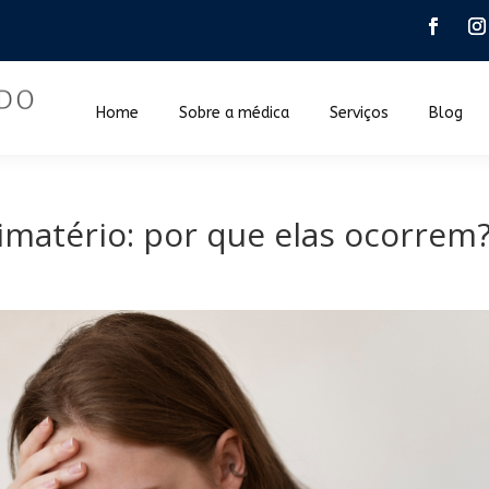
Home
Sobre a médica
Serviços
Blog
limatério: por que elas ocorrem