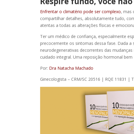
Respire fundo, você não
Enfrentar o climatério pode ser complexo
, mas 
compartilhar detalhes, absolutamente tudo, com
atentas a todas as alterações físicas e emociona
Ter um médico de confiança, especialmente espec
precocemente os sintomas dessa fase. Dada a su
neurodegenerativas decorrentes das mudanças m
cuidado integral. Uma reposição hormonal bem 
Por:
Dra Natacha Machado
Ginecologista – CRM/SC 20516 | RQE 11831 |