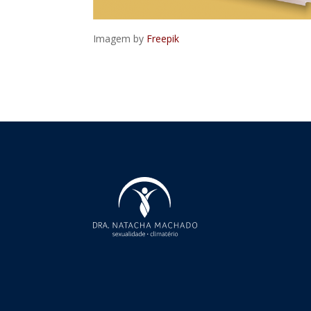
Imagem by
Freepik