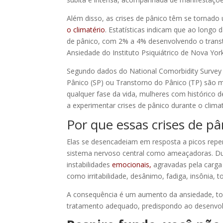
Além disso, as crises de pânico têm se tornado
o climatério
. Estatísticas indicam que ao long
de pânico, com 2% a 4% desenvolvendo o transto
Ansiedade do Instituto Psiquiátrico de Nova York
Segundo dados do National Comorbidity Survey
Pânico (SP) ou Transtorno do Pânico (TP) são m
qualquer fase da vida, mulheres com histórico
a experimentar crises de pânico durante o climat
Por que essas crises de pâ
Elas se desencadeiam em resposta a picos repen
sistema nervoso central como ameaçadoras. Dur
instabilidades
emocionais,
agravadas pela carga
como irritabilidade, desânimo, fadiga, insônia, 
A consequência é um aumento da ansiedade, tor
tratamento adequado, predispondo ao desenvol