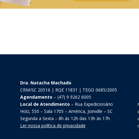
Dra. Natacha Machado
CRM/SC 20516 | RQE 11831 | TEGO 0685/2005
Agendamento
– (47) 9 9262 6005
Local de Atendimento
– Rua Expedicionário
Holz, 550 – Sala 1705 – América, Joinville – SC
d
Segunda a Sexta – 8h às 12h das 13h às 17h
Ler nossa política de privacidade