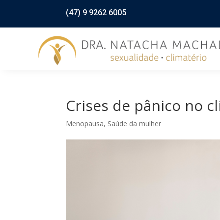
(47) 9 9262 6005
Crises de pânico no c
Menopausa
,
Saúde da mulher