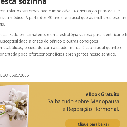
 está sozinha
controlar os sintomas não é impossível. A orientação primordial é
 seu médico. A partir dos 40 anos, é crucial que as mulheres esteja
is.
ializado em climatério, é uma estratégia valiosa para identificar e t
sceptibilidade a crises de pânico e outras condições
etabólicas, o cuidado com a saúde mental é tão crucial quanto o
orientada pode oferecer benefícios abrangentes nesse sentido.
 TEGO 0685/2005