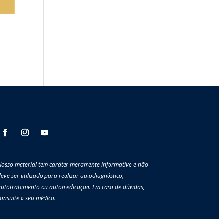
Nosso material tem caráter meramente informativo e não
eve ser utilizado para realizar autodiagnóstico,
autotratamento ou automedicação. Em caso de dúvidas,
consulte o seu médico.